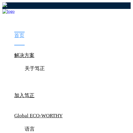
首页
解决方案
关于笃正
加入笃正
Global ECO-WORTHY
语言