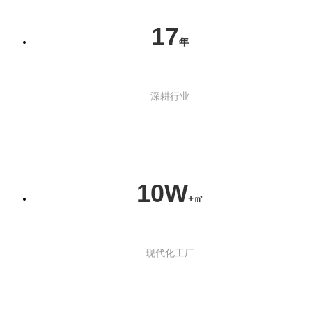
17
年
深耕行业
10W
+㎡
现代化工厂