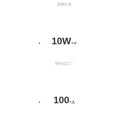
深耕行业
10W
+㎡
现代化工厂
100
+人