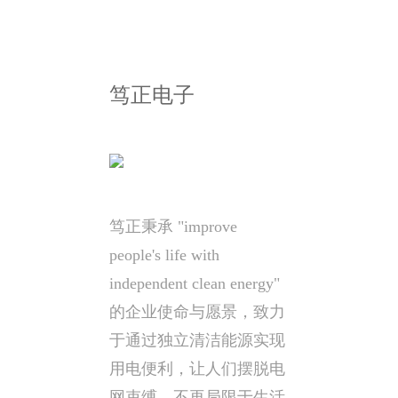
笃正电子
笃正秉承 "improve
people's life with
independent clean energy"
的企业使命与愿景，致力
于通过独立清洁能源实现
用电便利，让人们摆脱电
网束缚，不再局限于生活