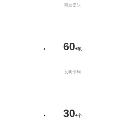
研发团队
60
+项
发明专利
30
+个