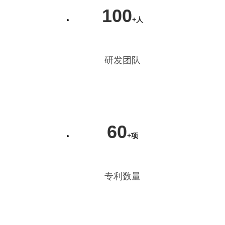
100
+人
研发团队
60
+项
专利数量