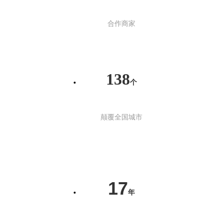
合作商家
138
个
颠覆全国城市
17
年