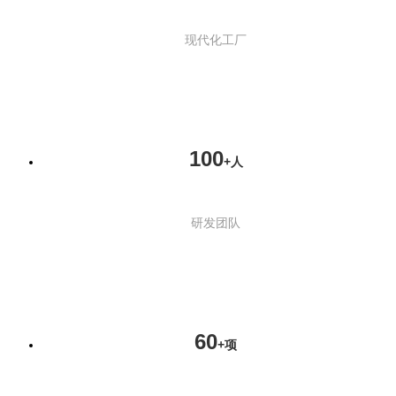
现代化工厂
100
+人
研发团队
60
+项