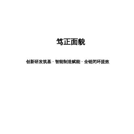
笃正面貌
创新研发筑基 · 智能制造赋能 · 全链闭环提效