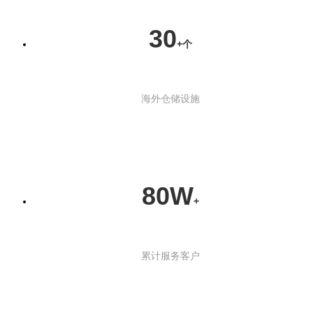
30
+个
海外仓储设施
80W
+
累计服务客户